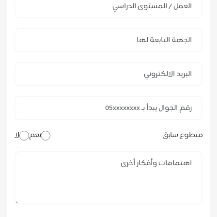
متطوع سابق
نعم
لا