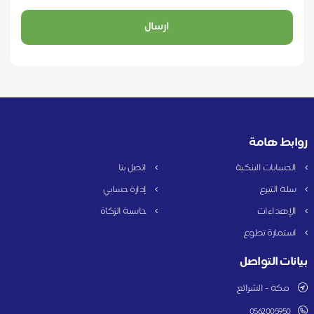
ارسال
روابط هامة
الحسابات البنكية
اتصل بنا
سلة التبرع
إدارة حسابي
الإهداءات
حاسبة الزكاة
استمارة تطوع
بيانات التواصل
مكة - الشرائع
0562005950