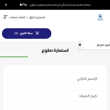
×
يمكنك الشراء باستخدام (أبل باي) باستخدام متصفح سفاري
تسجيل دخول
|
إنشاء حساب
سلة التبرع
)
0
(
تبرع سريع
استمارة تطوع