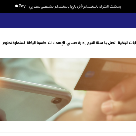
يمكنك الشراء باستخدام (أبل باي) باستخدام متصفح سفاري
بات البنكية
اتصل بنا
سلة التبرع
إدارة حسابي
الإهداءات
حاسبة الزكاة
استمارة تطوع