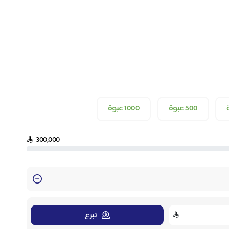
500 عبوة
1000 عبوة
300,000
تبرع